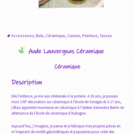
Accessoires
,
Bols
,
Céramique
,
Cuisine
,
Peinture
,
Tasses
Aude Lauvergnas Céramique
Céramique
Description
Dès l’enfance, je me suis intéressée à la poterie. A 16 ans, je passais
mon CAP décoration sur céramique à l’école de Varages et à 17 ans,
j’étais apprentie tourneuse en céramique à l’atelier Geneviève Berrin en
alternance de l’école de céramique d’Aubagne.
Aujourd’hui, j’imagine, je pense et je fabrique mes propres pièces en
m’inspirant de motifs géométriques et populaires pour créer des