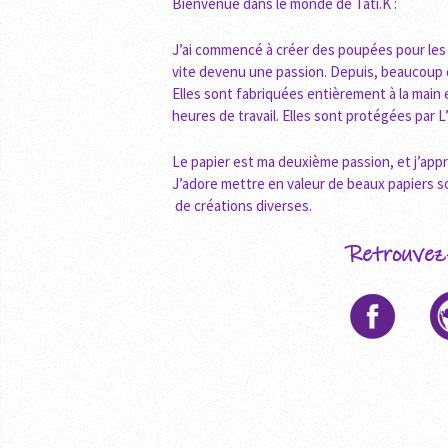
Bienvenue dans le monde de Tati.K :
J’ai commencé à créer des poupées pour les 
vite devenu une passion. Depuis, beaucoup de
Elles sont fabriquées entièrement à la ma
heures de travail. Elles sont protégées par L
Le papier est ma deuxième passion, et j’ap
J’adore mettre en valeur de beaux papiers s
de créations diverses.
Retrouvez-