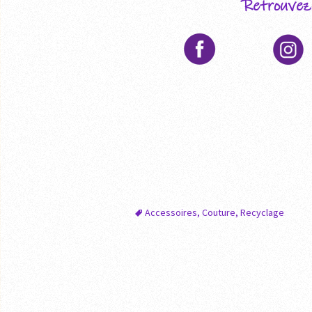
Retrouvez-
Accessoires
,
Couture
,
Recyclage