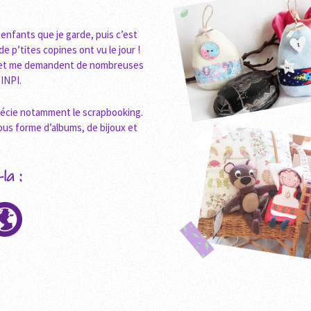
enfants que je garde, puis c’est
 p’tites copines ont vu le jour !
in et me demandent de nombreuses
’INPI.
précie notamment le scrapbooking.
ous forme d’albums, de bijoux et
la :