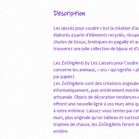
Description
Les laissés pour coudre c’est la création d’
élaborés à partir d’éléments recyclés, récu
chutes de tissus, breloques en pagaille et a
trouverez une jolie collection de bijoux et 
Les ZoOrigAmIs by Les Laissés pour Coudre :
concerne les animaux, « oru » qui signifie « pl
par papier).
Les ZoOrigAmIs sont des créations originale
informatiquement, puis entièrement montées
artisanale. Objets de décoration tendances 
offrent une nouvelle ligne à vos murs ainsi
à votre intérieur. Laissez-vous tenter par c
murs, plus originale qu’un tableau et surto
trophée de chasse, les ZoOrigAmIs feront de 
entière.