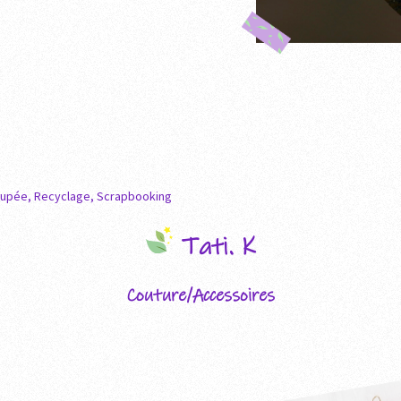
upée
,
Recyclage
,
Scrapbooking
Tati. K
Couture/Accessoires