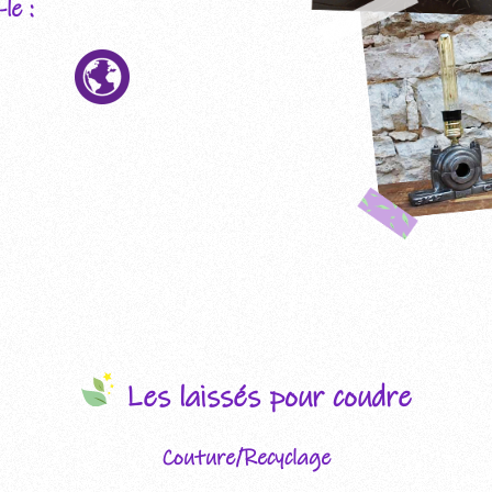
le :
Les laissés pour coudre
Couture/Recyclage