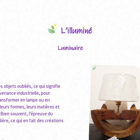
L’illuminé
Luminaire
 objets oubliés, ce qui signifie
venance industrielle, pour
 transformer en lampe ou en
 leurs formes, leurs matières et
e. Bien souvent, l’épreuve du
ière, ce qui en fait des créations