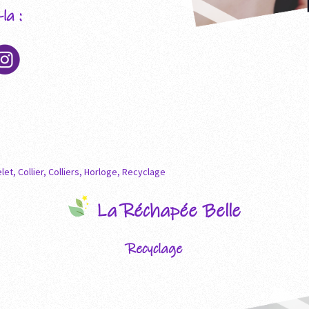
la :
let
,
Collier
,
Colliers
,
Horloge
,
Recyclage
La Réchapée Belle
Recyclage