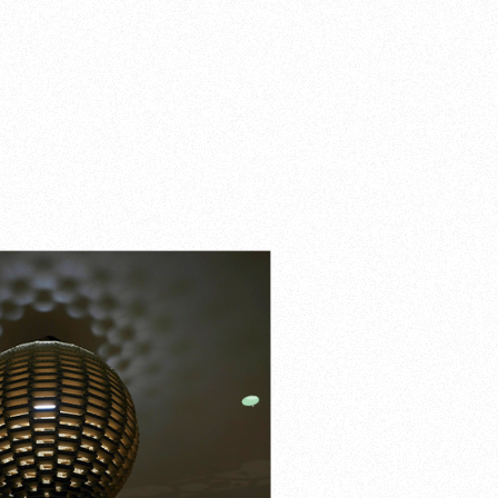
ditions
édentes