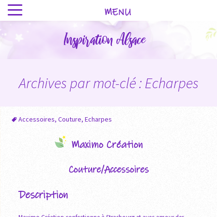
MENU
Inspiration Alsace
Archives par mot-clé : Echarpes
Accessoires
,
Couture
,
Echarpes
Maximo Création
Couture/Accessoires
Description