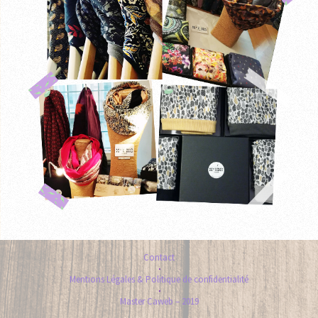
Contact
Mentions Légales & Politique de confidentialité
Master Caweb – 2019