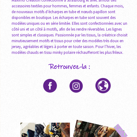
Maximo Création confectionne à Strasbourg et avec amour des
accessoires textiles pour hommes, femmes et enfants. Chaque mois,
de nouveaux motifs d’écharpes en tube et nœuds papillon sont
disponibles en boutique. Les écharpes en tube sont souvent des
modèles uniques ou en série limitée. Elles sont confectionnées avec un
côté uni et un côté à motifs, afin de les rendre réversibles. Les lignes
sont simples et classiques. Passionnée par les tissus, la créatrice choisit
minutieusement motifs et tissus pour créer des modèles très doux en
jersey, agréables et légers à porter en toute saison. Pour l’hiver, les
modèles chauds en tissu minky polaire réchaufferont les plus frileux.
Retrouvez-la :