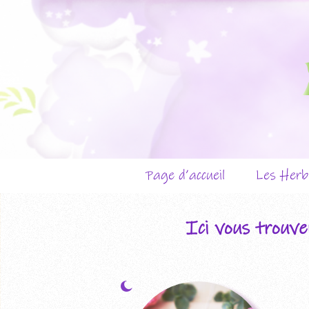
Page d’accueil
Les Herb
Présen
Ici vous trouve
Les cr
Les évé