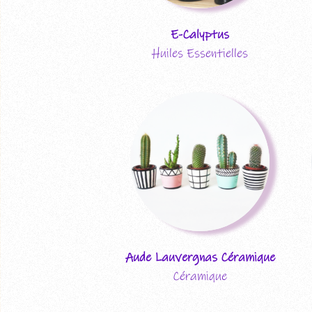
E-Calyptus
Huiles Essentielles
Aude Lauvergnas Céramique
Céramique