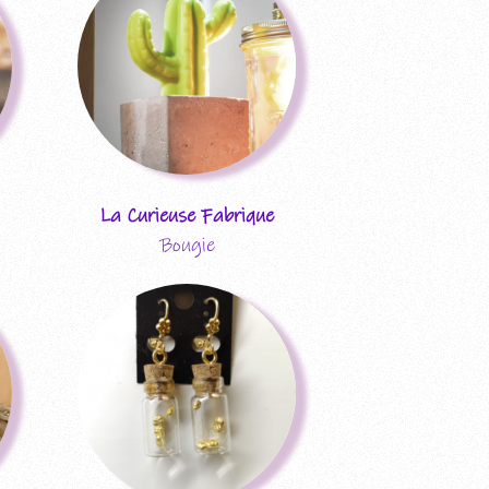
itions
entes
La Curieuse Fabrique
Bougie