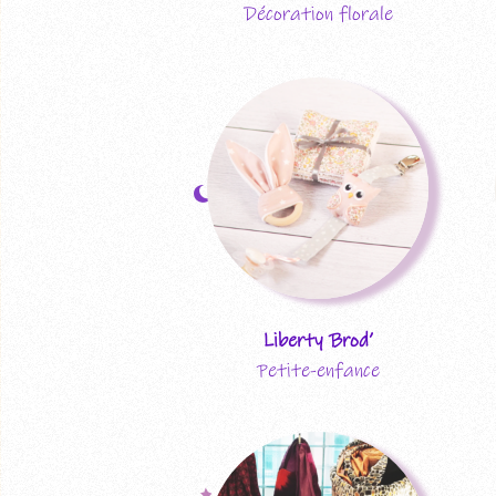
Décoration florale
Liberty Brod’
Petite-enfance