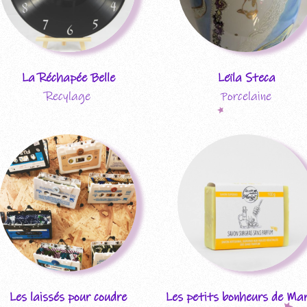
La Réchapée Belle
Leïla Steca
Recylage
Porcelaine
Les laissés pour coudre
Les petits bonheurs de Ma