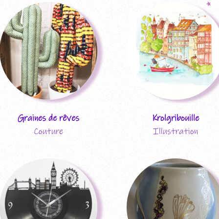
Graines de rêves
Krolgribouille
Couture
Illustration