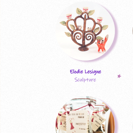
Elodie Lesigne
Sculpture