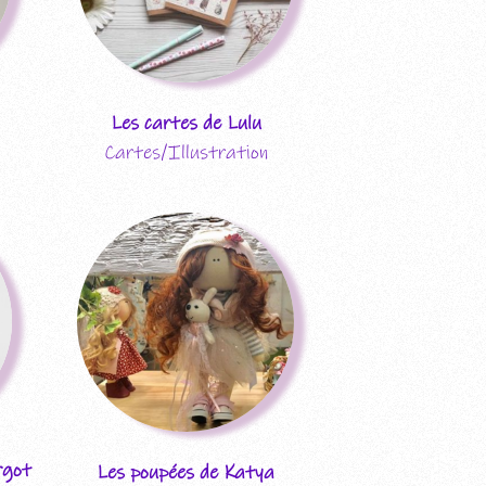
Les cartes de Lulu
Cartes/Illustration
rgot
Les poupées de Katya