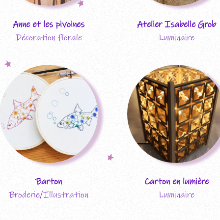
Anne et les pivoines
Atelier Isabelle Grob
Décoration florale
Luminaire
Barton
Carton en lumière
Broderie/Illustration
Luminaire