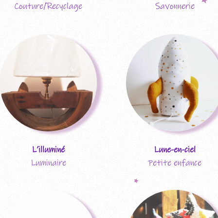
Couture/Recyclage
Savonnerie
L’illuminé
Lune-en-ciel
Luminaire
Petite enfance