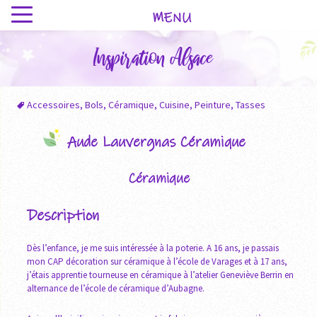
MENU
Inspiration Alsace
Accessoires
,
Bols
,
Céramique
,
Cuisine
,
Peinture
,
Tasses
Aude Lauvergnas Céramique
Céramique
Description
Dès l’enfance, je me suis intéressée à la poterie. A 16 ans, je passais
mon CAP décoration sur céramique à l’école de Varages et à 17 ans,
j’étais apprentie tourneuse en céramique à l’atelier Geneviève Berrin en
alternance de l’école de céramique d’Aubagne.