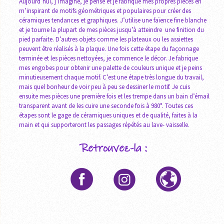
Aujourd’hui, j’imagine, je pense et je fabrique mes propres pièces en
m’inspirant de motifs géométriques et populaires pour créer des
céramiques tendances et graphiques. J’utilise une faïence fine blanche
et je tourne la plupart de mes pièces jusqu’à atteindre une finition du
pied parfaite. D’autres objets comme les plateaux ou les assiettes
peuvent être réalisés à la plaque. Une fois cette étape du façonnage
terminée et les pièces nettoyées, je commence le décor. Je fabrique
mes engobes pour obtenir une palette de couleurs unique et je peins
minutieusement chaque motif. C’est une étape très longue du travail,
mais quel bonheur de voir peu à peu se dessiner le motif. Je cuis
ensuite mes pièces une première fois et les trempe dans un bain d’émail
transparent avant de les cuire une seconde fois à 980°. Toutes ces
étapes sont le gage de céramiques uniques et de qualité, faites à la
main et qui supporteront les passages répétés au lave- vaisselle.
Retrouvez-la :