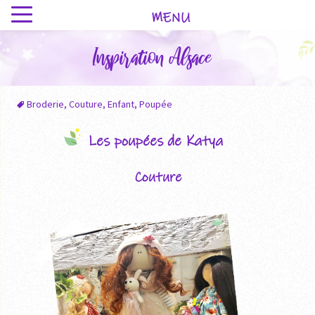
MENU
Inspiration Alsace
Broderie
,
Couture
,
Enfant
,
Poupée
Les poupées de Katya
Couture