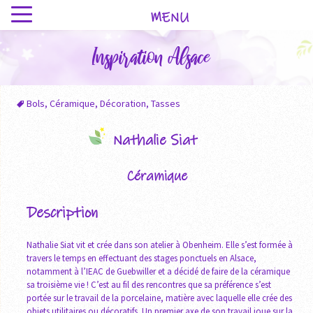
MENU
Inspiration Alsace
Bols
,
Céramique
,
Décoration
,
Tasses
Nathalie Siat
Céramique
Description
Nathalie Siat vit et crée dans son atelier à Obenheim. Elle s’est formée à
travers le temps en effectuant des stages ponctuels en Alsace,
notamment à l’IEAC de Guebwiller et a décidé de faire de la céramique
sa troisième vie ! C’est au fil des rencontres que sa préférence s’est
portée sur le travail de la porcelaine, matière avec laquelle elle crée des
objets utilitaires ou décoratifs. Un premier axe de son travail joue sur la