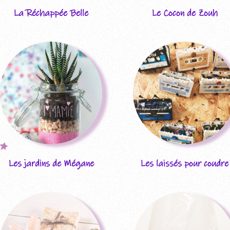
La Réchappée Belle
Le Cocon de Zouh
Les jardins de Mégane
Les laissés pour coudre