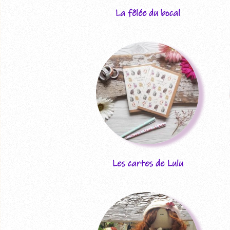
La fêlée du bocal
Les cartes de Lulu