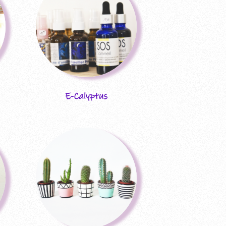
 Ausgabe
E-Calyptus