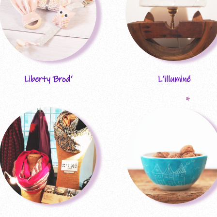
Liberty Brod‘
L’illuminé