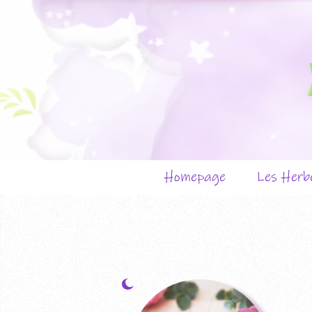
Homepage
Les Herbe
Präsen
Die Her
Veranst