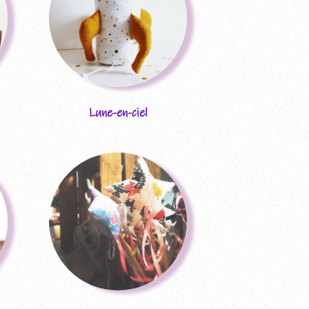
Lune-en-ciel