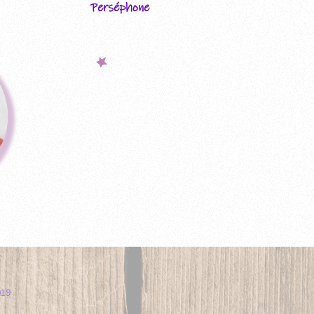
Perséphone
019