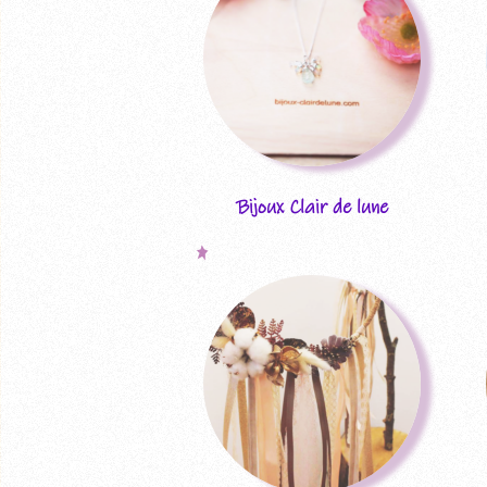
Bijoux Clair de lune