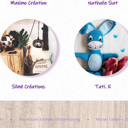
Maximo Création
Nathalie Siat
Silmë Créations
Tati. K
kt
Impressum & Datenschutzerklärung
Master Caweb – 2