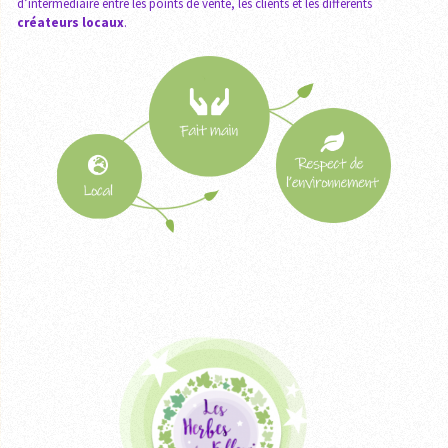
d’intermédiaire entre les points de vente, les clients et les différents
créateurs locaux
.