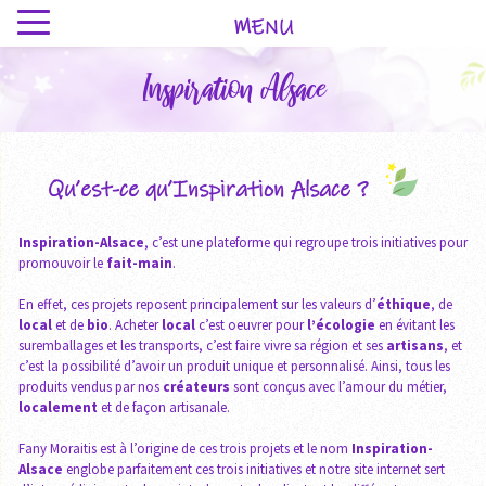
MENU
Inspiration Alsace
Qu’est-ce qu’Inspiration Alsace ?
Inspiration-Alsace
, c’est une plateforme qui regroupe trois initiatives pour
promouvoir le
fait-main
.
En effet, ces projets reposent principalement sur les valeurs d’
éthique
, de
local
et de
bio
. Acheter
local
c’est oeuvrer pour
l’écologie
en évitant les
suremballages et les transports, c’est faire vivre sa région et ses
artisans
, et
c’est la possibilité d’avoir un produit unique et personnalisé. Ainsi, tous les
produits vendus par nos
créateurs
sont conçus avec l’amour du métier,
localement
et de façon artisanale.
Fany Moraitis est à l’origine de ces trois projets et le nom
Inspiration-
Alsace
englobe parfaitement ces trois initiatives et notre site internet sert