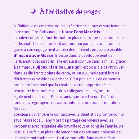
À l’initiative du projet
À l’initiative de ces trois projets, créatrice de bijoux et soucieuse de
faire connaître l’artisanat, se trouve
Fany Moraitis
.
Initialement issue d’une formation plus « classique », le monde de
l’artisanat et la création font aujourd’hui partie de son quotidien
grâce à son engagement au sein des différents projets associatifs
d’Inspiration-Alsace
. Investie dans le développement de
l’artisanat local alsacien, elle est aussi connue dans le milieu grâce
à sa marque
Bijoux Clair de Lune
qu’il est possible de retrouver
dans les différents points de vente, au MOCA, mais aussi lors de
différentes expositions d’artisans. C’est par le biais de ce premier
projet professionnel que la créatrice a eut l’opportunité de
rencontrer les nombreux autres collègues de la région – mais
également d’ailleurs -. Et c’est ainsi que lui est venue l’idée de
fonder les regroupements associatifs qui composent Inspiration-
Alsace.
Soucieuse de renouer le contact avec le client et de promouvoir le
savoir-faire local, Fany Moraitis partage ces valeurs avec les
personnes avec lesquelles elle travaille tout au long de l’année. De
plus, elle se fait un plaisir de rencontrer des artisans intéressés par
le local et qui souhaitent, tout comme elle, faire vivre et faire